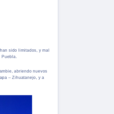
an sido limitados, y mal
e Puebla.
 cambie, abriendo nuevos
tapa – Zihuatanejo, y a