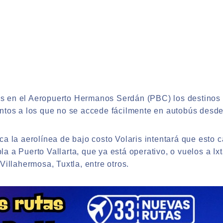
 en el Aeropuerto Hermanos Serdán (PBC) los destinos h
untos a los que no se accede fácilmente en autobús desd
ca la aerolínea de bajo costo Volaris intentará que esto
a a Puerto Vallarta, que ya está operativo, o vuelos a Ix
Villahermosa, Tuxtla, entre otros.