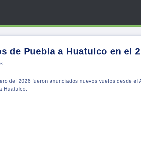
s de Puebla a Huatulco en el 
26
rero del 2026 fueron anunciados nuevos vuelos desde el
 a Huatulco.