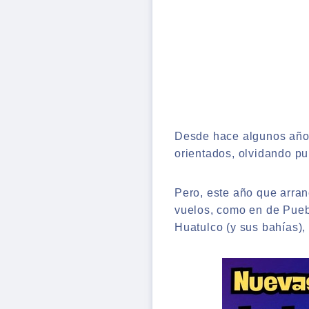
Desde hace algunos años
orientados, olvidando p
Pero, este año que arran
vuelos, como en de Puebl
Huatulco (y sus bahías), 