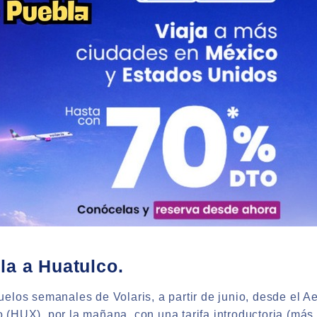
la a Huatulco.
elos semanales de Volaris, a partir de junio, desde el 
 (HUX), por la mañana, con una tarifa introductoria (má