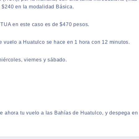
 $240 en la modalidad Básica.
l TUA en este caso es de $470 pesos.
te vuelo a Huatulco se hace en 1 hora con 12 minutos.
miércoles, viernes y sábado.
 ahora tu vuelo a las Bahías de Huatulco, y despega en j