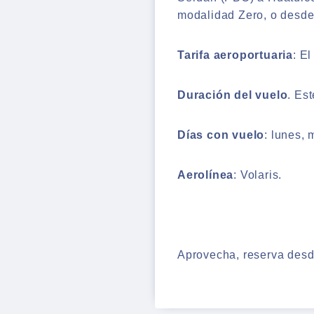
modalidad Zero, o desde
Tarifa aeroportuaria
: E
Duración del vuelo
. Es
Días con vuelo
: lunes, 
Aerolínea
: Volaris.
Aprovecha, reserva desde