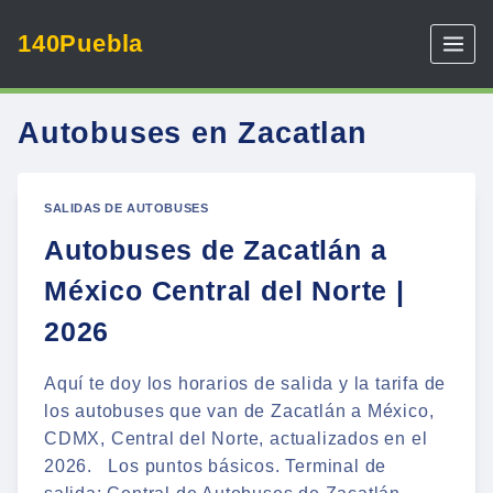
Skip
140Puebla
to
content
Autobuses en Zacatlan
SALIDAS DE AUTOBUSES
Autobuses de Zacatlán a
México Central del Norte |
2026
Aquí te doy los horarios de salida y la tarifa de
los autobuses que van de Zacatlán a México,
CDMX, Central del Norte, actualizados en el
2026. Los puntos básicos. Terminal de