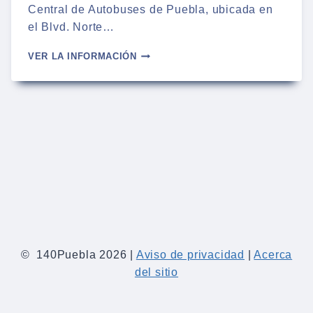
Central de Autobuses de Puebla, ubicada en
el Blvd. Norte…
AUTOBUSES
VER LA INFORMACIÓN
DE
TAPACHULA
A
PUEBLA
–
HORARIOS
2024
© 140Puebla 2026 |
Aviso de privacidad
|
Acerca
del sitio