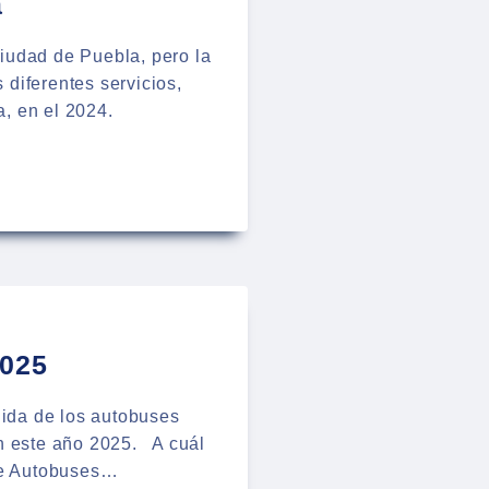
a
iudad de Puebla, pero la
diferentes servicios,
a, en el 2024.
2025
lida de los autobuses
en este año 2025. A cuál
 de Autobuses…