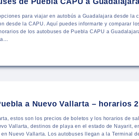
uses de Puebla CAPU a Guadalajar
pciones para viajar en autobús a Guadalajara desde la c
on desde la CAPU. Aquí puedes informarte y comparar los 
s horarios de los autobuses de Puebla CAPU a Guadalajar
ara…
RIOS
BUSES
LA
ALAJARA
uebla a Nuevo Vallarta – horarios 
ta, estos son los precios de boletos y los horarios de sa
o Vallarta, destinos de playa en el estado de Nayarit, 
s en Nuevo Vallarta. Los autobuses llegan a la Terminal