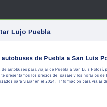
tar Lujo Puebla
s autobuses de Puebla a San Luis Po
 de autobuses para viajar de Puebla a San Luis Potosí, 
í te presentamos los precios del pasaje y los horarios de
lizados para viajar en el 2024. Información para viajar 
RIOS