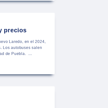
y precios
uevo Laredo, en el 2024,
s. Los autobuses salen
udad de Puebla. …