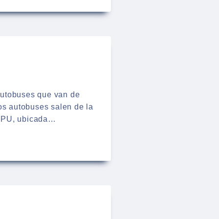
 autobuses que van de
os autobuses salen de la
CAPU, ubicada…