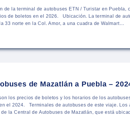
IOS
ón de la terminal de autobuses ETN / Turistar en Puebla, 
cios de boletos en el 2026. Ubicación. La terminal de au
 la 33 norte en la Col. Amor, a una cuadra de Walmart…
INAL
BUSES
STAR
LA
tobuses de Mazatlán a Puebla – 202
son los precios de boletos y los horarios de los autobus
 en el 2024. Terminales de autobuses de este viaje. Los
 de la Central de Autobuses de Mazatlán, que está ubica
RIOS