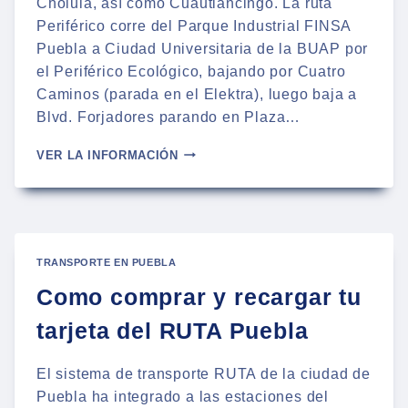
Cholula, así como Cuautlancingo. La ruta
Periférico corre del Parque Industrial FINSA
Puebla a Ciudad Universitaria de la BUAP por
el Periférico Ecológico, bajando por Cuatro
Caminos (parada en el Elektra), luego baja a
Blvd. Forjadores parando en Plaza…
RECORRIDO
VER LA INFORMACIÓN
DE
LA
RUTA
PERIFÉRICO
PUEBLA
TRANSPORTE EN PUEBLA
Como comprar y recargar tu
tarjeta del RUTA Puebla
El sistema de transporte RUTA de la ciudad de
Puebla ha integrado a las estaciones del