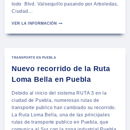
todo Blvd. Valsequillo pasando por Arboledas,
Ciudad…
RECORRIDO
VER LA INFORMACIÓN
Y
ESTACIONES
DE
LINEA
3
RUTA
TRANSPORTE EN PUEBLA
PUEBLA
Nuevo recorrido de la Ruta
Loma Bella en Puebla
Debido al inicio del sistema RUTA 3 en la
ciudad de Puebla, numerosas rutas de
transporte publico han cambiado su recorrido.
La Ruta Loma Bella, una de las principales
rutas de transporte publico en Puebla, que
comunica al Sur con la zona industrial Puebla