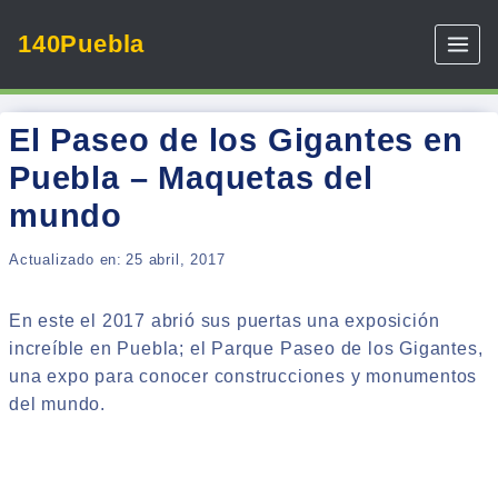
Skip
140Puebla
to
content
El Paseo de los Gigantes en
Puebla – Maquetas del
mundo
Actualizado en:
25 abril, 2017
En este el 2017 abrió sus puertas una exposición
increíble en Puebla; el Parque Paseo de los Gigantes,
una expo para conocer construcciones y monumentos
del mundo.