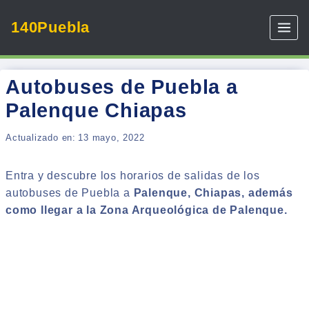
Skip
140Puebla
to
content
Autobuses de Puebla a
Palenque Chiapas
Actualizado en:
13 mayo, 2022
Entra y descubre los horarios de salidas de los
autobuses de Puebla a
Palenque, Chiapas, además
como llegar a la Zona Arqueológica de Palenque.