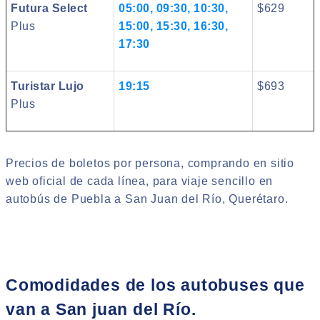
Futura Select
05:00, 09:30, 10:30,
$629
Plus
15:00, 15:30, 16:30,
17:30
Turistar Lujo
19:15
$693
Plus
Precios de boletos por persona, comprando en sitio
web oficial de cada línea, para viaje sencillo en
autobús de Puebla a San Juan del Río, Querétaro.
Comodidades de los autobuses que
van a San juan del Río.