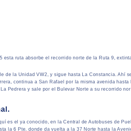
5 esta ruta absorbe el recorrido norte de la Ruta 9, extint
le de la Unidad VW2, y sigue hasta La Constancia. Ahí s
rrera, continua a San Rafael por la misma avenida hasta l
La Pedrera y sale por el Bulevar Norte a su recorrido n
al.
aquí es el ya conocido, en la Central de Autobuses de P
asta la 6 Pte. donde da vuelta a la 37 Norte hasta la Aven