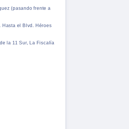
quez (pasando frente a
e. Hasta el Blvd. Héroes
e la 11 Sur, La Fiscalía