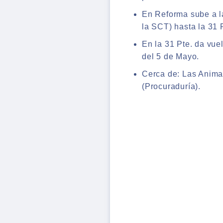
En Reforma sube a l
la SCT) hasta la 31 
En la 31 Pte. da vuel
del 5 de Mayo.
Cerca de: Las Animas
(Procuraduría).