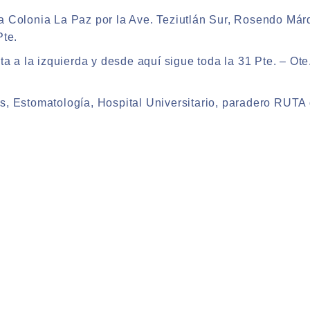
a Colonia La Paz por la Ave. Teziutlán Sur, Rosendo Már
Pte.
ta a la izquierda y desde aquí sigue toda la 31 Pte. – Ot
, Estomatología, Hospital Universitario, paradero RUTA d