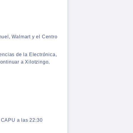
uel, Walmart y el Centro
encias de la Electrónica,
ontinuar a Xilotzingo,
a CAPU a las 22:30