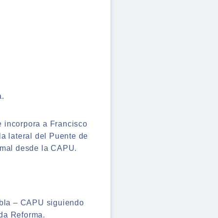
a.
e incorpora a Francisco
a lateral del Puente de
ormal desde la CAPU.
uebla – CAPU siguiendo
ida Reforma.