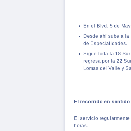
En el Blvd. 5 de May
Desde ahí sube a la
de Especialidades.
Sigue toda la 18 Sur
regresa por la 22 Su
Lomas del Valle y S
El recorrido en sentid
El servicio regularmente
horas.