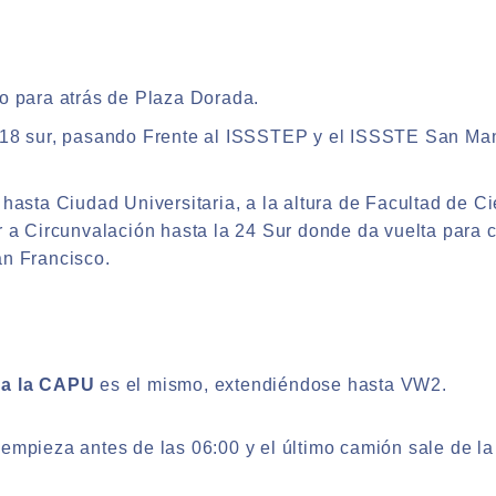
o para atrás de Plaza Dorada.
 18 sur, pasando Frente al ISSSTEP y el ISSSTE San Man
 hasta Ciudad Universitaria, a la altura de Facultad de Ci
r a Circunvalación hasta la 24 Sur donde da vuelta para c
an Francisco.
o a la CAPU
es el mismo, extendiéndose hasta VW2.
 empieza antes de las 06:00 y el último camión sale de l