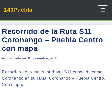
Skip
140Puebla
to
content
Recorrido de la Ruta S11
Coronango – Puebla Centro
con mapa
Actualizado en:
8 noviembre, 2017
Recorrido de la ruta suburbana S11 conocida como
Coronango en su ramal Coronango – Puebla Centro.
Con mapa.