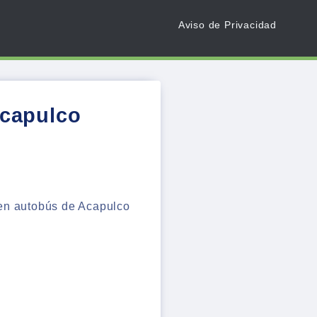
Aviso de Privacidad
Acapulco
 en autobús de Acapulco