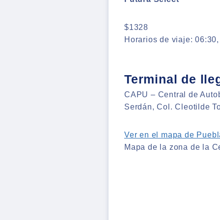
$1328
Horarios de viaje: 06:30,
Terminal de lle
CAPU – Central de Autob
Serdán, Col. Cleotilde To
Ver en el mapa de Puebl
Mapa de la zona de la C