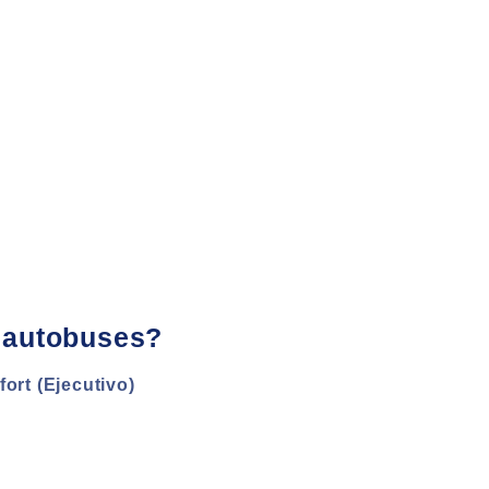
 autobuses?
ort (Ejecutivo)