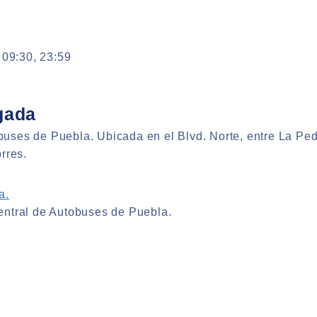
 09:30, 23:59
gada
uses de Puebla. Ubicada en el Blvd. Norte, entre La Pe
rres.
a.
entral de Autobuses de Puebla.