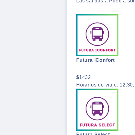
Las salidas a Puebla son
Futura iConfort
$1432
Horarios de viaje: 12:30,
Futura Select