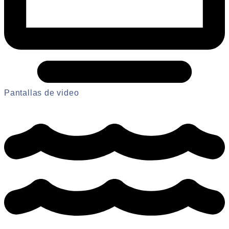
Pantallas de video