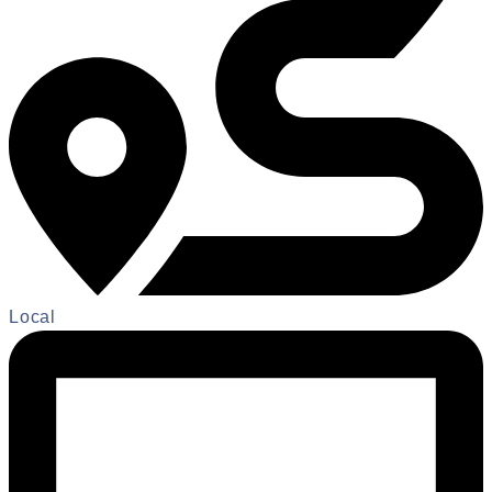
Local