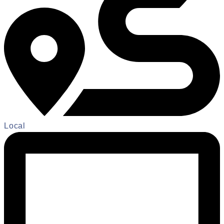
Local