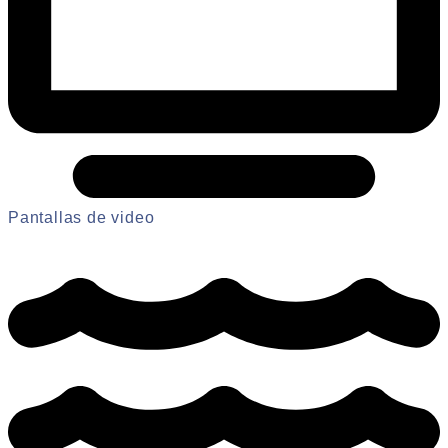
Pantallas de video