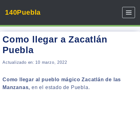
Skip
140Puebla
to
content
Como llegar a Zacatlán
Puebla
Actualizado en:
10 marzo, 2022
Como llegar al pueblo mágico Zacatlán de las
Manzanas,
en el estado de Puebla.