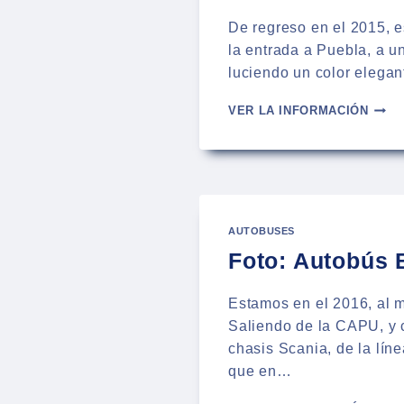
De regreso en el 2015, e
la entrada a Puebla, a u
luciendo un color elegan
FOTO
VER LA INFORMACIÓN
AUTO
DE
VIAJ
AURY
AUTOBUSES
Foto: Autobús 
Estamos en el 2016, al m
Saliendo de la CAPU, y c
chasis Scania, de la lín
que en…