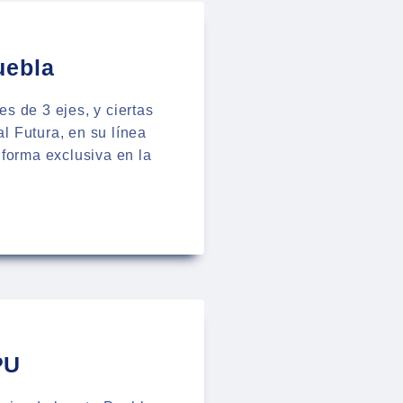
uebla
s de 3 ejes, y ciertas
l Futura, en su línea
 forma exclusiva en la
PU