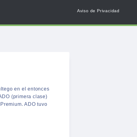
Aviso de Privacidad
ltego en el entonces
ADO (primera clase)
s Premium. ADO tuvo