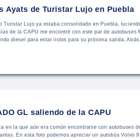
s Ayats de Turistar Lujo en Puebla
o Turistar Lujo ya estaba consolidado en Puebla, lucien
anías de la CAPU me encontré con este par de autobuses 
gando diesel para estar listos para su próxima salida. Atr
:
BUSES
S
STAR
LA
ADO GL saliendo de la CAPU
ca en la que aún era común encontrarse con autobuses de
llantas. En esta foto podemos apreciar un autobús Volvo 