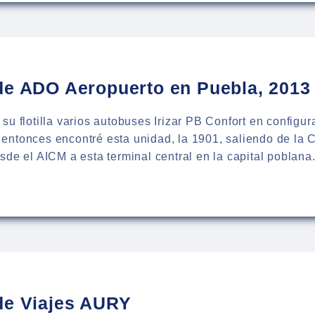
LA
de ADO Aeropuerto en Puebla, 2013
su flotilla varios autobuses Irizar PB Confort en configur
entonces encontré esta unidad, la 1901, saliendo de la
sde el AICM a esta terminal central en la capital poblan
:
BÚS
PUERTO
LA,
de Viajes AURY