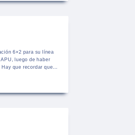
ación 6×2 para su línea
 CAPU, luego de haber
a. Hay que recordar que…