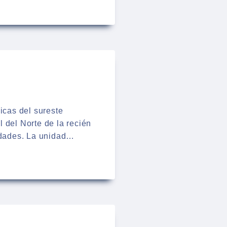
icas del sureste
 del Norte de la recién
udades. La unidad…