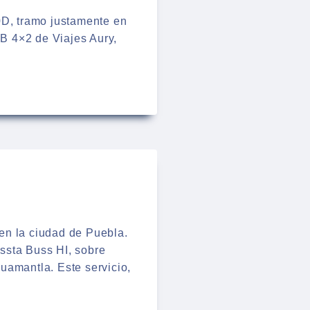
0D, tramo justamente en
PB 4×2 de Viajes Aury,
en la ciudad de Puebla.
ssta Buss HI, sobre
uamantla. Este servicio,