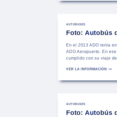
DE
ADO
EN
PUEB
AUTOBUSES
Foto: Autobús 
En el 2013 ADO tenía en 
ADO Aeropuerto. En ese 
cumplido con su viaje de
FOTO
VER LA INFORMACIÓN
AUTO
DE
ADO
AERO
EN
PUEB
AUTOBUSES
2013
Foto: Autobús 