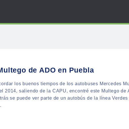
Multego de ADO en Puebla
cordar los buenos tiempos de los autobuses Mercedes Mu
l 2014, saliendo de la CAPU, encontré este Multego de 
trás se puede ver parte de un autobús de la línea Verde
…
:
BÚS
EGO