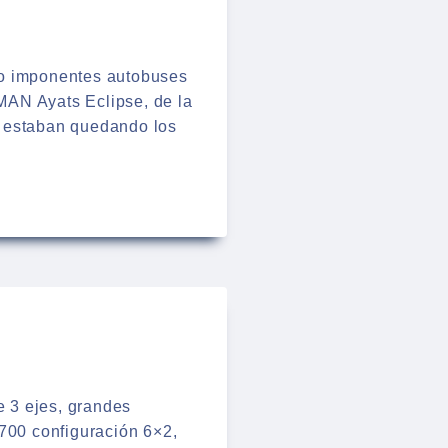
do imponentes autobuses
MAN Ayats Eclipse, de la
ás estaban quedando los
 3 ejes, grandes
9700 configuración 6×2,