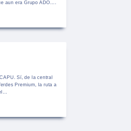
 que aun era Grupo ADO….
 CAPU. Sí, de la central
Verdes Premium, la ruta a
 el…