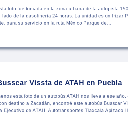
sta foto fue tomada en la zona urbana de la autopista 15
n lado de la gasolinería 24 horas. La unidad es un Irizar 
te, para su servicio en la ruta México Parque de…
:
BÚS
ES
Busscar Vissta de ATAH en Puebla
enos esta foto de un autobús ATAH nos lleva a ese año, 
on destino a Zacatlán, encontré este autobús Busscar Vi
ea Ejecutivo de ATAH, Autotransportes Tlaxcala Apizaco H