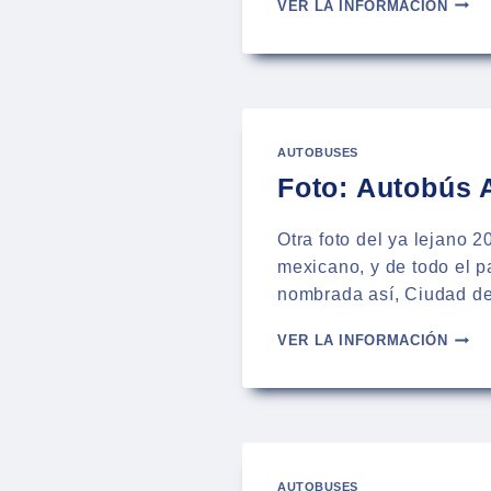
FOTO
VER LA INFORMACIÓN
AUTO
BUSS
VISS
DE
ATAH
EN
AUTOBUSES
PUEB
Foto: Autobús 
Otra foto del ya lejano 
mexicano, y de todo el p
nombrada así, Ciudad de
FOTO
VER LA INFORMACIÓN
AUTO
ADO
VOLV
9800
EN
PUEB
AUTOBUSES