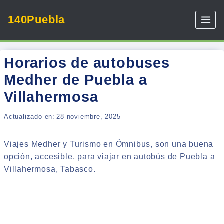
Skip
140Puebla
to
content
Horarios de autobuses
Medher de Puebla a
Villahermosa
Actualizado en:
28 noviembre, 2025
Viajes Medher y Turismo en Ómnibus, son una buena
opción, accesible, para viajar en autobús de Puebla a
Villahermosa, Tabasco.