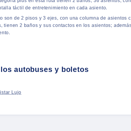
egoría plus en esta ruta tienen 2 baños, 36 asientos, con
talla táctil de entretenimiento en cada asiento.
o son de 2 pisos y 3 ejes, con una columna de asientos 
s, tienen 2 baños y sus contactos en los asientos; ademá
ento.
 los autobuses y boletos
star Lujo