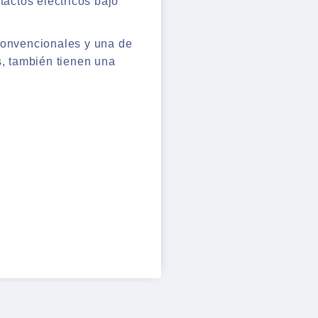
tactos eléctricos bajo
convencionales y una de
s, también tienen una