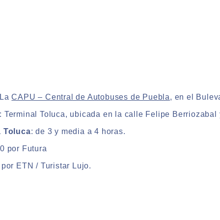
La
CAPU – Central de Autobuses de Puebla
, en el Bulev
: Terminal Toluca, ubicada en la calle Felipe Berriozabal
a Toluca
: de 3 y media a 4 horas.
00 por Futura
 por ETN / Turistar Lujo.