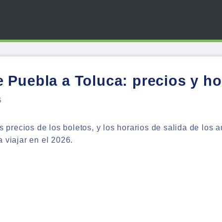
 Puebla a Toluca: precios y ho
6
os precios de los boletos, y los horarios de salida de los
 viajar en el 2026.