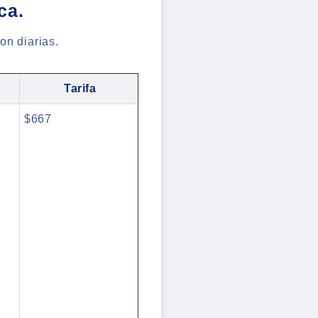
ca.
on diarias.
Tarifa
$667