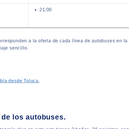
21:00
rresponden a la oferta de cada línea de autobuses en la 
iaje sencillo.
ebla desde Toluca
.
 de los autobuses.