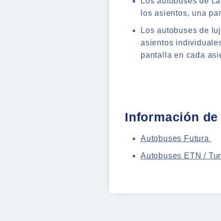
Los autobuses de cat
los asientos, una pan
Los autobuses de luj
asientos individuale
pantalla en cada asi
Información de
Autobuses Futura
Autobuses ETN / Turi